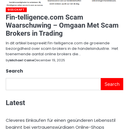
GESCHAFT
Fin-telligence.com Scam
Waarschuwing – Omgaan Met Scam
Brokers in Trading
In dit artikel bespreekt Fin-telligence.com de groeiende
bezorgdheid over scam brokers in de handelsindustrie. Het
toenemende aantal online brokers die…
by
Michael Caine
December 19, 2025
Search
Search
Latest
Cleveres Einkaufen für einen gesünderen Lebensstil
beginnt bei vertrauenswürdigen Online-Shops