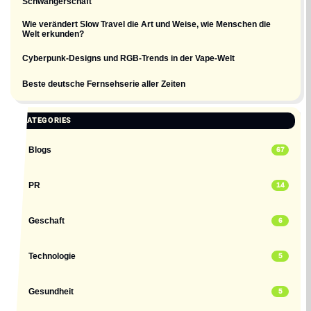
Schwangerschaft
Wie verändert Slow Travel die Art und Weise, wie Menschen die
Welt erkunden?
Cyberpunk-Designs und RGB-Trends in der Vape-Welt
Beste deutsche Fernsehserie aller Zeiten
CATEGORIES
Blogs
67
PR
14
Geschaft
6
Technologie
5
Gesundheit
5