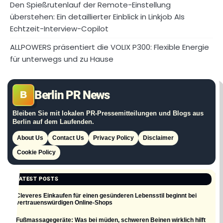
Den Spießrutenlauf der Remote-Einstellung
überstehen: Ein detaillierter Einblick in Linkjob AIs
Echtzeit-Interview-Copilot
ALLPOWERS präsentiert die VOLIX P300: Flexible Energie
für unterwegs und zu Hause
Berlin PR News
B
Bleiben Sie mit lokalen PR-Pressemitteilungen und Blogs aus
Berlin auf dem Laufenden.
About Us
Contact Us
Privacy Policy
Disclaimer
Cookie Policy
LATEST POSTS
Cleveres Einkaufen für einen gesünderen Lebensstil beginnt bei
vertrauenswürdigen Online-Shops
Fußmassagegeräte: Was bei müden, schweren Beinen wirklich hilft