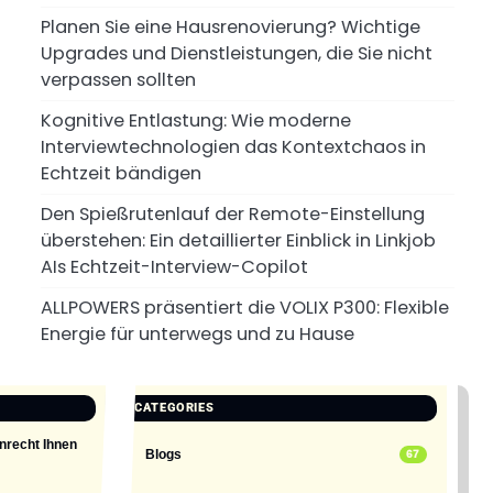
Planen Sie eine Hausrenovierung? Wichtige
Upgrades und Dienstleistungen, die Sie nicht
verpassen sollten
Kognitive Entlastung: Wie moderne
Interviewtechnologien das Kontextchaos in
Echtzeit bändigen
Den Spießrutenlauf der Remote-Einstellung
überstehen: Ein detaillierter Einblick in Linkjob
AIs Echtzeit-Interview-Copilot
ALLPOWERS präsentiert die VOLIX P300: Flexible
Energie für unterwegs und zu Hause
CATEGORIES
nrecht Ihnen
Blogs
67