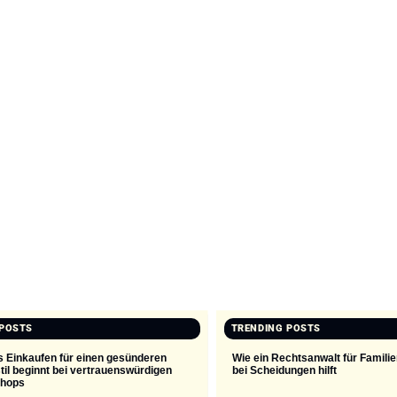
 POSTS
TRENDING POSTS
s Einkaufen für einen gesünderen
Wie ein Rechtsanwalt für Familie
il beginnt bei vertrauenswürdigen
bei Scheidungen hilft
Shops