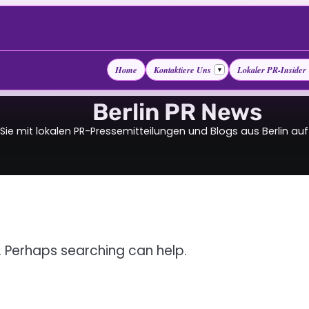
Home
Kontaktiere Uns
Lokaler PR-Insider
▾
Berlin PR News
 Sie mit lokalen PR-Pressemitteilungen und Blogs aus Berlin a
r. Perhaps searching can help.