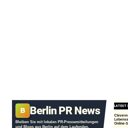
LATEST
Berlin PR News
B
Clevere
Lebensst
Bleiben Sie mit lokalen PR-Pressemitteilungen
Online-
und Blogs aus Berlin auf dem Laufenden.