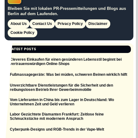
Bleiben Sie mit lokalen PR-Pressemitteilungen und Blogs aus
Berlin auf dem Laufenden.
About Us
Contact Us
Privacy Policy
Disclaimer
Cookie Policy
LATEST POSTS
Cleveres Einkaufen für einen gesünderen Lebensstil beginnt bei
vertrauenswürdigen Online-Shops
Fußmassagegeräte: Was bei müden, schweren Beinen wirklich hilft
Unverzichtbare Dienstleistungen für die Sicherheit und den
reibungslosen Betrieb Ihrer Gewerbeimmobilie
Vom Lieferanten in China bis zum Lager in Deutschland: Wo
Unternehmen Zeit und Geld verlieren
Labor Gezüchtete Diamanten Frankfurt: Zeitlose feine
Schmuckstücke mit modernem Anspruch
Cyberpunk-Designs und RGB-Trends in der Vape-Welt