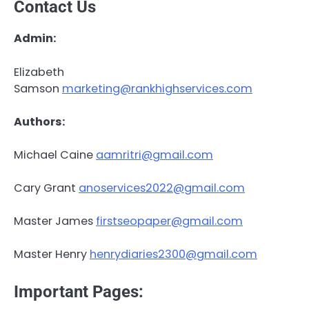
Contact Us
Admin:
Elizabeth
Samson
marketing@rankhighservices.com
Authors:
Michael Caine
aamritri@gmail.com
Cary Grant
anoservices2022@gmail.com
Master James
firstseopaper@gmail.com
Master Henry
henrydiaries2300@gmail.com
Important Pages: