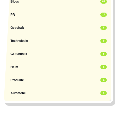
Blogs
67
PR
14
Geschaft
6
Technologie
5
Gesundheit
5
Heim
5
Produkte
4
Automobil
1