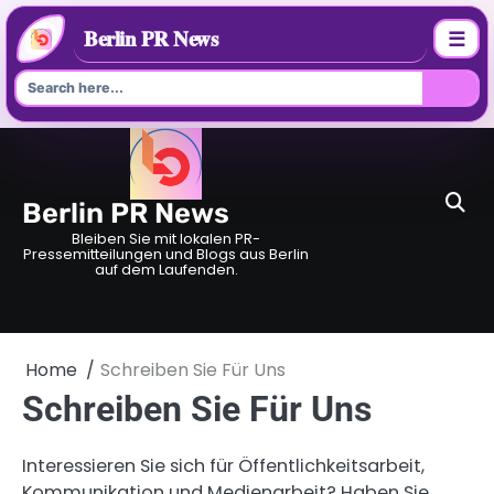
Berlin PR News
☰
Skip
to
content
Berlin PR News
Bleiben Sie mit lokalen PR-
Pressemitteilungen und Blogs aus Berlin
auf dem Laufenden.
Home
Schreiben Sie Für Uns
Schreiben Sie Für Uns
Interessieren Sie sich für Öffentlichkeitsarbeit,
Kommunikation und Medienarbeit? Haben Sie