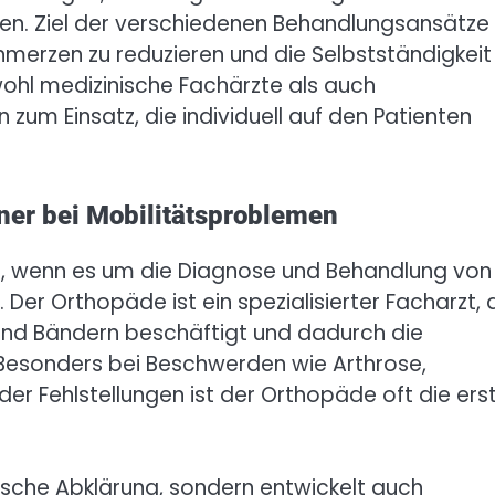
n. Ziel der verschiedenen Behandlungsansätze 
hmerzen zu reduzieren und die Selbstständigkeit
ohl medizinische Fachärzte als auch
um Einsatz, die individuell auf den Patienten
ner bei Mobilitätsproblemen
le, wenn es um die Diagnose und Behandlung von
r Orthopäde ist ein spezialisierter Facharzt, 
 und Bändern beschäftigt und dadurch die
. Besonders bei Beschwerden wie Arthrose,
er Fehlstellungen ist der Orthopäde oft die ers
nische Abklärung, sondern entwickelt auch