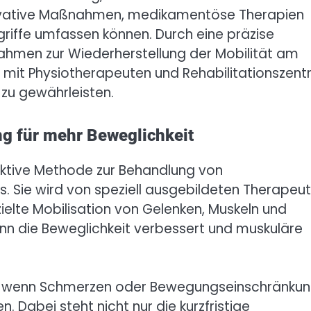
ervative Maßnahmen, medikamentöse Therapien
griffe umfassen können. Durch eine präzise
ahmen zur Wiederherstellung der Mobilität am
ng mit Physiotherapeuten und Rehabilitationszent
u gewährleisten.
ng für mehr Beweglichkeit
ektive Methode zur Behandlung von
 Sie wird von speziell ausgebildeten Therapeu
zielte Mobilisation von Gelenken, Muskeln und
ann die Beweglichkeit verbessert und muskuläre
t, wenn Schmerzen oder Bewegungseinschränku
 Dabei steht nicht nur die kurzfristige