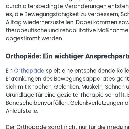
durch altersbedingte Veränderungen entstehe
es, die Bewegungsfähigkeit zu verbessern, Sc
Alltag wiederherzustellen. Dabei kommen sow
therapeutische und rehabilitative Maßnahmen z
abgestimmt werden.
Orthopäde: Ein wichtiger Ansprechpart
Ein
Orthopäde
spielt eine entscheidende Rol
Erkrankungen des Bewegungsapparates geht. De
sich mit Knochen, Gelenken, Muskeln, Sehnen
Grundlage für eine gezielte Therapie schafft
Bandscheibenvorfällen, Gelenkverletzungen od
Anlaufstelle.
Der Orthopäde sorgt nicht nur für die medizi