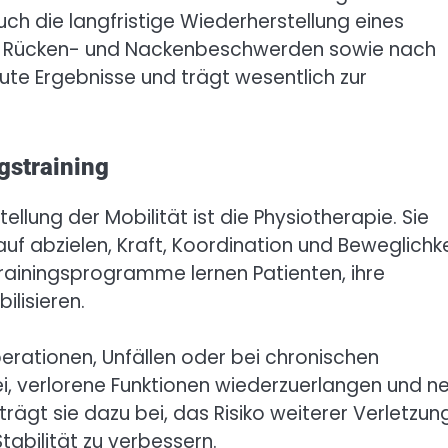
h die langfristige Wiederherstellung eines
 Rücken- und Nackenbeschwerden sowie nach
ute Ergebnisse und trägt wesentlich zur
gstraining
ellung der Mobilität ist die Physiotherapie. Sie
f abzielen, Kraft, Koordination und Beweglichke
Trainingsprogramme lernen Patienten, ihre
ilisieren.
erationen, Unfällen oder bei chronischen
ei, verlorene Funktionen wiederzuerlangen und n
rägt sie dazu bei, das Risiko weiterer Verletzun
tabilität zu verbessern.