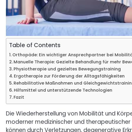
Table of Contents
Orthopäde: Ein wichtiger Ansprechpartner bei Mobili
Manuelle Therapie: Gezielte Behandlung für mehr Bew
Physiotherapie und gezieltes Bewegungstraining
Ergotherapie zur Förderung der Alltagsfähigkeiten
Rehabilitative Maßnahmen und Gleichgewichtstraini
Hilfsmittel und unterstützende Technologien
Fazit
Die Wiederherstellung von Mobilität und Körpe
moderner medizinischer und therapeutischer 
können durch Verletzungen, degenerative Erk