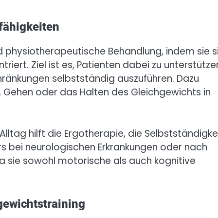
fähigkeiten
d physiotherapeutische Behandlung, indem sie s
iert. Ziel ist es, Patienten dabei zu unterstütze
schränkungen selbstständig auszuführen. Dazu
, Gehen oder das Halten des Gleichgewichts in
tag hilft die Ergotherapie, die Selbstständigke
rs bei neurologischen Erkrankungen oder nach
 da sie sowohl motorische als auch kognitive
ewichtstraining