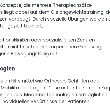
Konzepte, die mehrere Therapieansätze
s liegt dabei auf dem Gleichgewichtstraining, d
ürzen vorbeugt. Durch spezielle Übungen werden
 gezielt trainiert.
ionskliniken oder spezialisierten Zentren
lfen nicht nur bei der körperlichen Genesung,
igene Bewegungsfähigkeit.
logien
h Hilfsmittel wie Orthesen, Gehhilfen oder
 Mobilität beitragen. Diese unterstützen den Kör
nkungen aus. Moderne Technologien ermöglichen
dividuellen Bedürfnisse der Patienten.