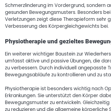
Schmerzlinderung im Vordergrund, sondern auc
gesunden Bewegungsmusters. Besonders bei
Verletzungen zeigt diese Therapieform sehr g
Verbesserung des Körpergleichgewichts bei.
Physiotherapie und gezieltes Bewegun
Ein weiterer wichtiger Baustein zur Wiederherst
umfasst aktive und passive Übungen, die darau
zu verbessern. Durch individuell angepasste 
Bewegungsabläufe zu kontrollieren und zu stab
Physiotherapie ist besonders wichtig nach Op
Erkrankungen. Sie unterstützt den Körper dab
Bewegungsmuster zu entwickeln. Gleichzeitig t
zu reduzieren und die allgemeine körperliche S