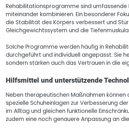
Rehabilitationsprogramme sind umfassende 
miteinander kombinieren. Ein besonderer Foku
die Stabilität des Körpers verbessert und St
Gleichgewichtssystem und die Tiefenmuskulatur
Solche Programme werden häufig in Rehabilitat
durchgeführt und individuell angepasst. Sie he
sondern stärken auch das Vertrauen in die e
Hilfsmittel und unterstützende Techno
Neben therapeutischen Maßnahmen können auc
spezielle Schuheinlagen zur Verbesserung der
im Alltag und gleichen funktionelle Einschrä
zudem eine noch genauere Anpassung an die in