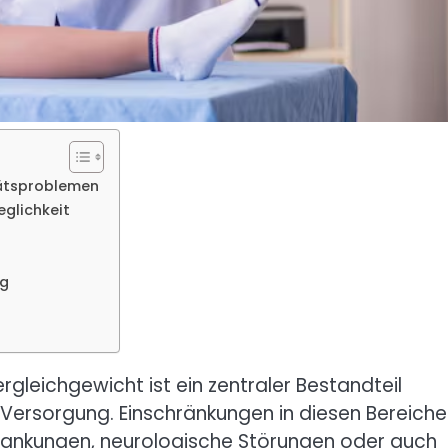
tätsproblemen
eglichkeit
ng
rgleichgewicht ist ein zentraler Bestandteil
Versorgung. Einschränkungen in diesen Bereich
rankungen, neurologische Störungen oder auch