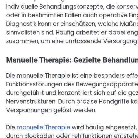
individuelle Behandlungskonzepte, die kons
oder in bestimmten Fällen auch operative Ein
Diagnostik kann er einschätzen, welche Maßn
sinnvollsten sind. Häufig arbeitet er dabei e
zusammen, um eine umfassende Versorgung z
Manuelle Therapie: Gezielte Behandlu
Die manuelle Therapie ist eine besonders eff
Funktionsstörungen des Bewegungsapparates.
durchgeführt und konzentriert sich auf die ge
Nervenstrukturen. Durch präzise Handgriffe k
Verspannungen gelöst werden.
Die
manuelle Therapie
wird häufig eingesetz
durch Blockaden oder Fehlfunktionen entstehen.