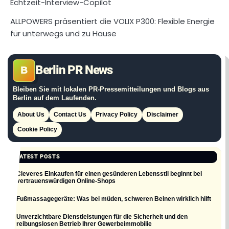
Echtzeit-Interview-Copilot
ALLPOWERS präsentiert die VOLIX P300: Flexible Energie
für unterwegs und zu Hause
Berlin PR News
B
Bleiben Sie mit lokalen PR-Pressemitteilungen und Blogs aus
Berlin auf dem Laufenden.
About Us
Contact Us
Privacy Policy
Disclaimer
Cookie Policy
LATEST POSTS
Cleveres Einkaufen für einen gesünderen Lebensstil beginnt bei
vertrauenswürdigen Online-Shops
Fußmassagegeräte: Was bei müden, schweren Beinen wirklich hilft
Unverzichtbare Dienstleistungen für die Sicherheit und den
reibungslosen Betrieb Ihrer Gewerbeimmobilie