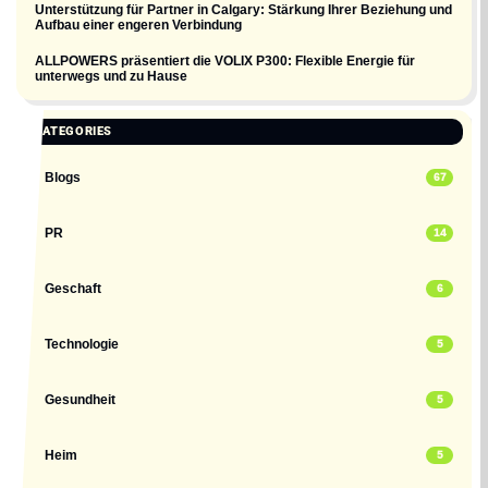
Unterstützung für Partner in Calgary: Stärkung Ihrer Beziehung und
Aufbau einer engeren Verbindung
ALLPOWERS präsentiert die VOLIX P300: Flexible Energie für
unterwegs und zu Hause
CATEGORIES
Blogs
67
PR
14
Geschaft
6
Technologie
5
Gesundheit
5
Heim
5