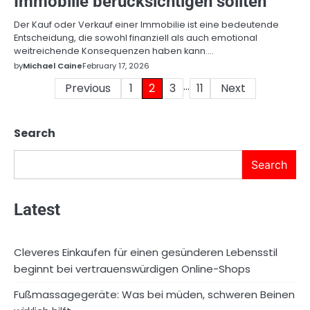
Immobilie berücksichtigen sollten
Der Kauf oder Verkauf einer Immobilie ist eine bedeutende
Entscheidung, die sowohl finanziell als auch emotional
weitreichende Konsequenzen haben kann.…
by
Michael Caine
February 17, 2026
…
Posts
Previous
1
2
3
11
Next
pagination
Search
Search
Latest
Cleveres Einkaufen für einen gesünderen Lebensstil
beginnt bei vertrauenswürdigen Online-Shops
Fußmassagegeräte: Was bei müden, schweren Beinen