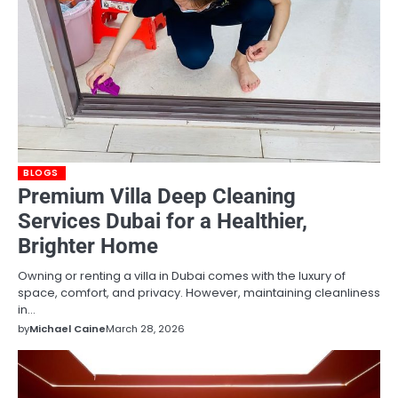
BLOGS
Premium Villa Deep Cleaning
Services Dubai for a Healthier,
Brighter Home
Owning or renting a villa in Dubai comes with the luxury of
space, comfort, and privacy. However, maintaining cleanliness
in…
by
Michael Caine
March 28, 2026