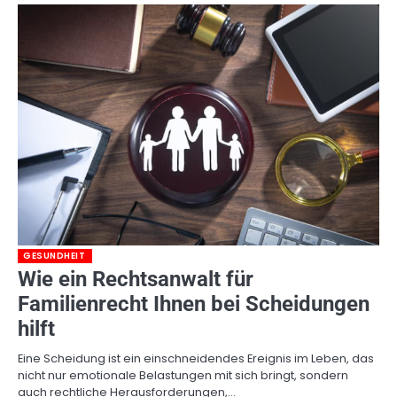
GESUNDHEIT
Wie ein Rechtsanwalt für
Familienrecht Ihnen bei Scheidungen
hilft
Eine Scheidung ist ein einschneidendes Ereignis im Leben, das
nicht nur emotionale Belastungen mit sich bringt, sondern
auch rechtliche Herausforderungen,…