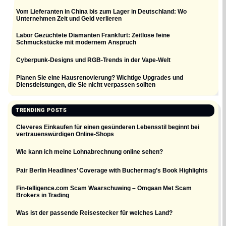
Vom Lieferanten in China bis zum Lager in Deutschland: Wo
Unternehmen Zeit und Geld verlieren
Labor Gezüchtete Diamanten Frankfurt: Zeitlose feine
Schmuckstücke mit modernem Anspruch
Cyberpunk-Designs und RGB-Trends in der Vape-Welt
Planen Sie eine Hausrenovierung? Wichtige Upgrades und
Dienstleistungen, die Sie nicht verpassen sollten
TRENDING POSTS
Cleveres Einkaufen für einen gesünderen Lebensstil beginnt bei
vertrauenswürdigen Online-Shops
Wie kann ich meine Lohnabrechnung online sehen?
Pair Berlin Headlines’ Coverage with Buchermag’s Book Highlights
Fin-telligence.com Scam Waarschuwing – Omgaan Met Scam
Brokers in Trading
Was ist der passende Reisestecker für welches Land?