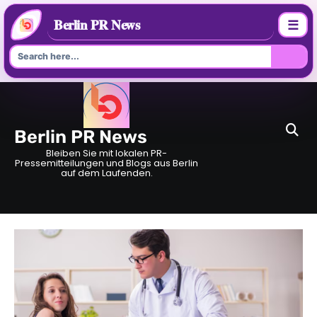
Berlin PR News
☰
Skip
to
content
Berlin PR News
Bleiben Sie mit lokalen PR-
Pressemitteilungen und Blogs aus Berlin
auf dem Laufenden.