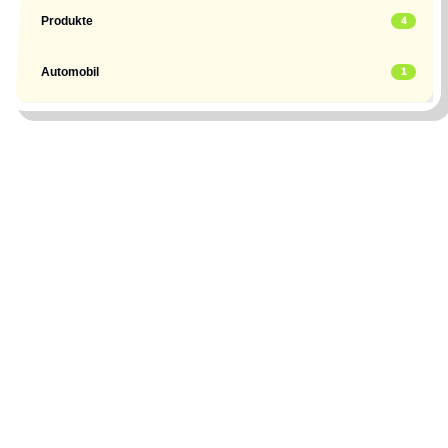
Produkte
4
Automobil
1