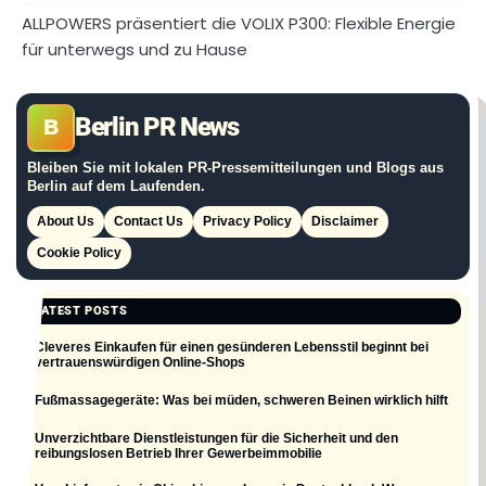
ALLPOWERS präsentiert die VOLIX P300: Flexible Energie
für unterwegs und zu Hause
Berlin PR News
B
Bleiben Sie mit lokalen PR-Pressemitteilungen und Blogs aus
Berlin auf dem Laufenden.
About Us
Contact Us
Privacy Policy
Disclaimer
Cookie Policy
LATEST POSTS
Cleveres Einkaufen für einen gesünderen Lebensstil beginnt bei
vertrauenswürdigen Online-Shops
Fußmassagegeräte: Was bei müden, schweren Beinen wirklich hilft
Unverzichtbare Dienstleistungen für die Sicherheit und den
reibungslosen Betrieb Ihrer Gewerbeimmobilie