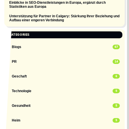
Einblicke in SEO-Dienstleistungen in Europa, ergänzt durch
Statistiken aus Europa
Unterstützung für Partner in Calgary: Stärkung Ihrer Beziehung und
Aufbau einer engeren Verbindung
CATEGORIES
Blogs
67
PR
14
Geschaft
6
Technologie
5
Gesundheit
5
Heim
5