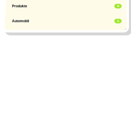
Produkte
4
Automobil
1