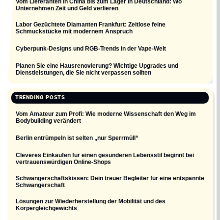
Vom Lieferanten in China bis zum Lager in Deutschland: Wo
Unternehmen Zeit und Geld verlieren
Labor Gezüchtete Diamanten Frankfurt: Zeitlose feine
Schmuckstücke mit modernem Anspruch
Cyberpunk-Designs und RGB-Trends in der Vape-Welt
Planen Sie eine Hausrenovierung? Wichtige Upgrades und
Dienstleistungen, die Sie nicht verpassen sollten
TRENDING POSTS
Vom Amateur zum Profi: Wie moderne Wissenschaft den Weg im
Bodybuilding verändert
Berlin entrümpeln ist selten „nur Sperrmüll“
Cleveres Einkaufen für einen gesünderen Lebensstil beginnt bei
vertrauenswürdigen Online-Shops
Schwangerschaftskissen: Dein treuer Begleiter für eine entspannte
Schwangerschaft
Lösungen zur Wiederherstellung der Mobilität und des
Körpergleichgewichts