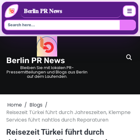
Berlin PR News
☰
Skip
to
content
Berlin PR News
Bleiben Sie mit lokalen PR-
Pressemitteilungen und Blogs aus Berlin
auf dem Laufenden.
Home
Blogs
Reisezeit Türkei führt durch Jahreszeiten, Klempne
Services führt nahtlos durch Reparaturen
Reisezeit Türkei führt durch